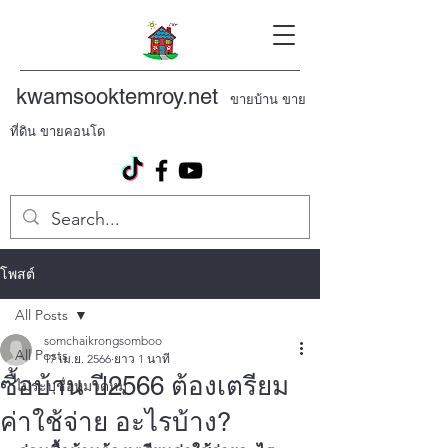
kwamsooktemroy.net
ขายบ้าน ขาย
ที่ดิน ขายคอนโด
โพสต์
All Posts
somchaikrongsomboo
All Posts
17 เม.ย. 2566
ยาว 1 นาที
ซื้อบ้าน ปี2566 ต้องเตรียม
ไม่ระบุชื่อหมวดหมู่
ค่าใช้จ่าย อะไรบ้าง?