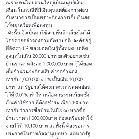
เพราะคนไทยส่วนใหญ่เป็นมนุษย์เงิน
เดือน ในกรณีที่มีเงินทุนแต่ต้องการผ่อน
กับธนาคารเป็นเพราะต้องการเก็บเงินสด
ไว้หมุนเวียนเพื่อลงทุน
  ดังนั้น จึงเป็นค่าใช้จ่ายที่หลีกเลี่ยงไม่ได้ 
โดยค่าจดจำจองตามอัตราปกติ  จะคิดอยู่
ที่อัตรา 1% ของยอดเงินกู้ทั้งหมด แต่คิด
สูงสุดไม่เกิน 20,000 บาท ยกตัวอย่างเช่น 
บ้านราคาหลังละ 1,000,000 บาท กู้ได้ยอด
เต็มจำนวนจะต้องเสียค่าจดจำนอง
เท่ากับ1,000,000 x 1% เป็นเงิน 10,000 
บาท  แต่ รัฐบาลได้คงมาตรการลดหย่อน 
ไว้ที่ 0.01% ทำให้ เหลือค่าธรรมเนียมซึ่ง
เป็นค่าใช้จ่าย ที่ต้องชำระ เพียง 100บาท
เท่ากับว่าการซื้อบ้านในปี2566 หากซื้อ
บ้าน ราคา1,000,000บาท ต้องเตรียมค่าใช้
จ่ายไว้ที่ 10,100 บาท แต่ทั้งนี้ ต้องรอการ
ประกาศในราชกิจจานุเบกษา  แต่หากรัฐ