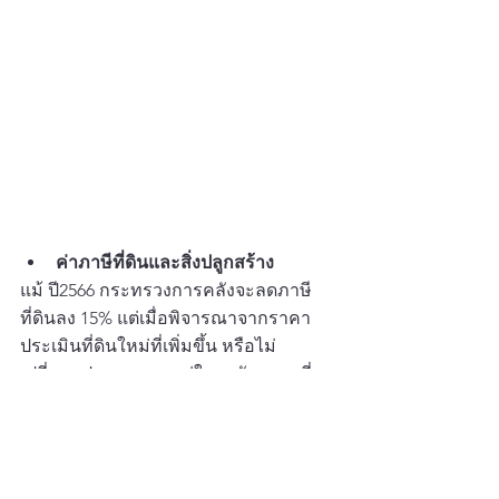
ค่าภาษีที่ดินและสิ่งปลูกสร้าง
แม้ ปี2566 กระทรวงการคลังจะลดภาษี
ที่ดินลง 15% แต่เมื่อพิจารณาจากราคา
ประเมินที่ดินใหม่ที่เพิ่มขึ้น หรือไม่
เปลี่ยนแปลง อาจจะ อยู่ในระดับราคาที่
เพิ่มขึ้นหรือเท่าเดิม แต่จะมีค่าใช้จ่ายตัวนี้
เพิ่มเข้ามาหรือไม่ ขึ้นอยู่ที่ว่าเป็นบ้านหลัง
แรกหรือบ้านหลังที่สองมูลค่ามากน้อยแค่
ไหนตามราคาประเมินที่ดินปี2566-2569 