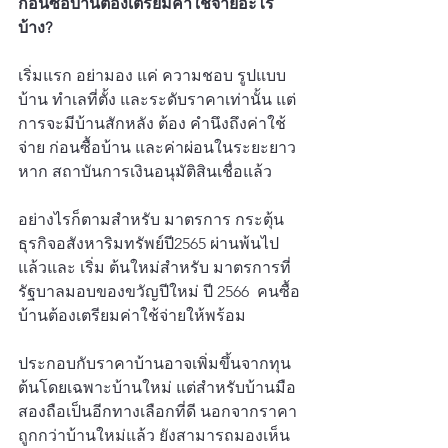
ก่อนซื้อบ้านต้องเตรียมค่าใช้จ่ายอะไร
บ้าง?
เริ่มแรก อย่ามอง แค่ ความชอบ รูปแบบ
บ้าน ทำเลที่ตั้ง และระดับราคาเท่านั้น แต่ 
การจะมีบ้านสักหลัง ต้อง คำนึงถึงค่าใช้
จ่าย ก่อนซื้อบ้าน และค่าผ่อนในระยะยาว 
หาก สถาบันการเงินอนุมัติสินเชื่อแล้ว
อย่างไรก็ตามสำหรับ มาตรการ กระตุ้น
ธุรกิจอสังหาริมทรัพย์ปี2565 ผ่านพ้นไป
แล้วและ เริ่ม ต้นใหม่สำหรับ มาตรการที่
รัฐบาลมอบของขวัญปีใหม่ ปี 2566  คนซื้อ
บ้านต้องเตรียมค่าใช้จ่ายให้พร้อม
ประกอบกับราคาบ้านอาจเพิ่มขึ้นจากทุน
ต้นโดยเฉพาะบ้านใหม่ แต่สำหรับบ้านมือ
สองถือเป็นอีกทางเลือกที่ดี นอกจากราคา
ถูกกว่าบ้านใหม่แล้ว ยังสามารถมองเห็น