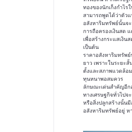
ทองของนักเก็งกำไรใน
สามารถพูดได้ว่าตัวแ
อสังหาริมทรัพย์นั้นจ
การถือครองเงินสด แต
เพื่อสร้างกระแสเงินส
เป็นต้น
ราคาอสังหาริมทรัพย์
ยาว เพราะในระยะสั้
ตั้งและสภาพแวดล้อม
ทุนหนาพอสมควร
ลักษณะเด่นสำคัญอีกอย
ทางเศรษฐกิจทั่วไปจ
หรือสิ่งปลูกสร้างนั้นม
อสังหาริมทรัพย์อยู่