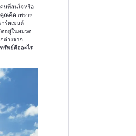
คนที่สนใจหรือ
่คุณคิด
 เพราะ
พาร์ตเมนต์
ูกจัดอยู่ในหมวด
แตกต่างจาก
รัพย์คืออะไร 