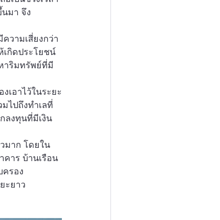
้นมา จึง
ีความเสี่ยงกว่า
ห้เกิดประโยชน์
ริมทรัพย์ที่มี 
ครองเอาไว้ในระยะ
มไปถึงทำเลที่
กลงทุนที่มีเงิน
นยาวมาก โดยใน
าคาร บ้านเรือน 
รอบครอง
ระยะยาว