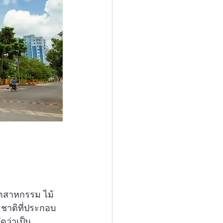
อุตสาหกรรม ไม้
รรมชาติที่ประกอบ
ัดว่าเป็น