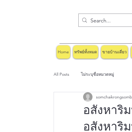
Home
ทรัพย์ทั้งหมด
ขายบ้านเดี่ยว
All Posts
ไม่ระบุชื่อหมวดหมู่
somchaikrongsom
อสังหาริ
อสังหาริมท