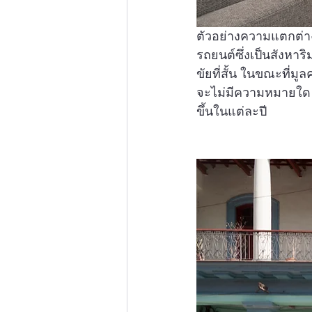
ตัวอย่างความแตกต่างท
รถยนต์ซึ่งเป็นสังหาริ
ขัยที่สั้น ในขณะที่มู
จะไม่มีความหมายใด ๆ 
ขึ้นในแต่ละปี