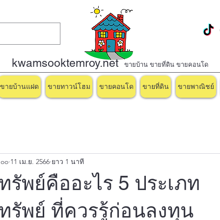
kwamsooktemroy.net
ขายบ้าน ขายที่ดิน ขายคอนโด
ขายบ้านแฝด
ขายทาวน์โฮม
ขายคอนโด
ขายที่ดิน
ขายพาณิชย์
boo
11 เม.ย. 2566
ยาว 1 นาที
มทรัพย์คืออะไร 5 ประเภท
รัพย์ ที่ควรรู้ก่อนลงทุน