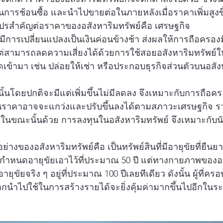
การช้อนซื้อ และนำไปขายต่อในภายหลังเมื่อราคาเพิ่มสูงขึ
ปรสำคัญต่อราคาของอสังหาริมทรัพย์คือ เศรษฐกิจ
ะมีการเปลี่ยนแปลงเป็นเงินค่อนข้างช้า ส่งผลให้การถือครองม
่สามารถลดความเสี่ยงได้ด้วยการใช้สอยอสังหาริมทรัพย์ใ
ดเข้ามา เช่น ปล่อยให้เช่า หรือประกอบธุรกิจส่วนตัวบนอสังหา
นั้นโดยปกติจะมีแต่เพิ่มขึ้นไม่มีลดลง จึงเหมาะกับการถือ
นราคาอาจจะแกว่งและปรับขึ้นลงได้ตามสภาวะเศรษฐกิจ รว
ในขณะนั้นด้วย 
การลงทุนในอสังหาริมทรัพย์
 จึงเหมาะกับนั
่างของอสังหาริมทรัพย์คือ เป็นทรัพย์สินที่มีอายุขัยที่ยื
ะกำหนดอายุขัยเอาไว้ที่ประมาณ 50 ปี แต่ทางกายภาพของอ
ีอายุขัยจริง ๆ อยู่ที่ประมาณ 100 ปีเลยทีเดียว ดังนั้น ผู้ที่ค
 หากนำไปใช้ในการสร้างรายได้จะยิ่งคุ้มค่ามากขึ้นไปอีกใน