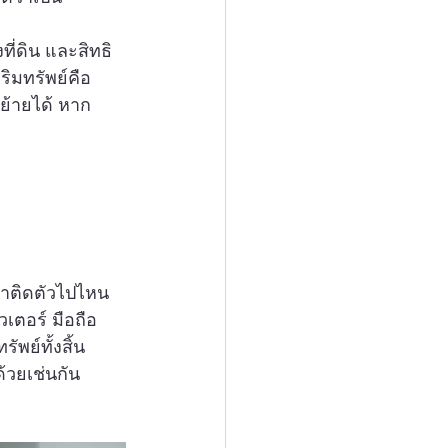
ที่ดิน และสิทธิ
ริมทรัพย์คือ
นย้ายได้ หาก
ำติดตัวไปไหน
วเตอร์ มือถือ 
ัพย์ทั้งสิ้น 
ด้วยเช่นกัน