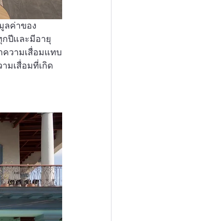
มูลค่าของ
ทุกปีและมีอายุ
นค่าความเสื่อมแทบ
มเสื่อมที่เกิด