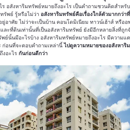
ะไร อสังหาริมทรัพย์หมายถึงอะไร เป็นคำถามชวนคิดสำหรับ
รัพย์ รู้หรือไม่ว่า 
อสังหาริมทรัพย์คือเรื่องใกล้ตัวมากกว่าที
อยู่อาศัย ไม่ว่าจะเป็นบ้าน คอนโดมิเนียม ทาวน์เฮ้าส์ หรืออ
ัยและที่ดินเท่านั้นที่เป็นอสังหาริมทรัพย์ ยังมีอีกหลายสิ่งที่ถ
มทรัพย์นั้นมีอะไรบ้าง อสังหาริมทรัพย์หมายถึงอะไร มีความ
ร ก่อนที่จะตอบคำถามเหล่านี้ 
ไปดูความหมายของอสังหาริมท
ถึงอะไร 
กันก่อนดีกว่า