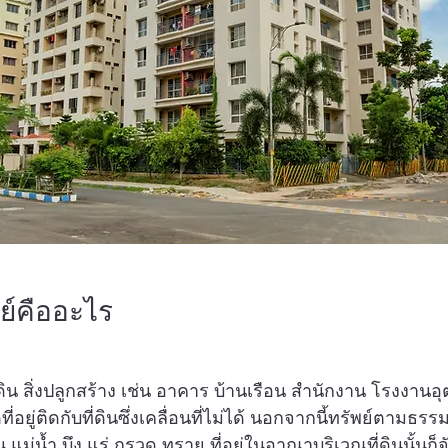
ย์คืออะไร
ี่ดิน สิ่งปลูกสร้าง เช่น อาคาร บ้านเรือน สำนักงาน โรงงาน
ดที่อยู่ติดกับที่ดินซึ่งเคลื่อนที่ไม่ได้ นอกจากนี้ทรัพย์ตามธ
น แม่น้ำ บึง แร่ กรวด ทราย ที่อยู่ในอาณาบริเวณที่ดินนั้นก็จ