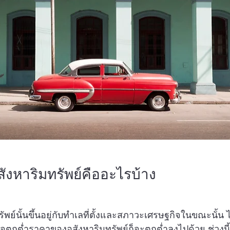
งหาริมทรัพย์คืออะไรบ้าง
พย์นั้นขึ้นอยู่กับทำเลที่ตั้งและสภาวะเศรษฐกิจในขณะนั้น ไม่
ิจตกต่ำราคาของอสังหาริมทรัพย์ก็จะตกต่ำลงไปด้วย ช่วงนี้