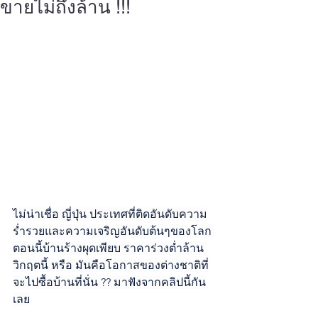
ขายไม่ถึงล้าน !!!
ไม่น่าเชื่อ ญี่ปุ่น ประเทศที่ติดอันดับความ
ร่ำรวยและความเจริญอันดับต้นๆของโลก 
ตอนนี้บ้านร้างผุดเพียบ ราคาร่วงต่ำล้าน 
วิกฤตนี้ หรือ มันคือโอกาสของต่างชาติที่
จะไปซื้อบ้านที่นั่น ?? มาฟังจากคลิปนี้กัน
เลย