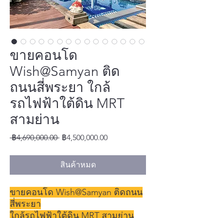
ขายคอนโด
Wish@Samyan ติด
ถนนสี่พระยา ใกล้
รถไฟฟ้าใต้ดิน MRT
สามย่าน
ราคา
ราคา
 ฿4,690,000.00 
฿4,500,000.00
ปกติ
ขาย
ลด
สินค้าหมด
ขายคอนโด Wish@Samyan ติดถนน
สี่พระยา
ใกล้รถไฟฟ้าใต้ดิน MRT สามย่าน