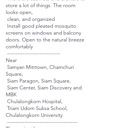
store a lot of things. The room
looks open,
clean, and organized
Install good pleated mosquito
screens on windows and balcony
doors. Open to the natural breeze
comfortably
-------------------------------
Near
Samyan Mitrtown, Chamchuri
Square,
Siam Paragon, Siam Square,
Siam Center, Siam Discovery and
MBK
Chulalongkorn Hospital,
Triam Udom Suksa School,
Chulalongkorn University
-----------------------------------------