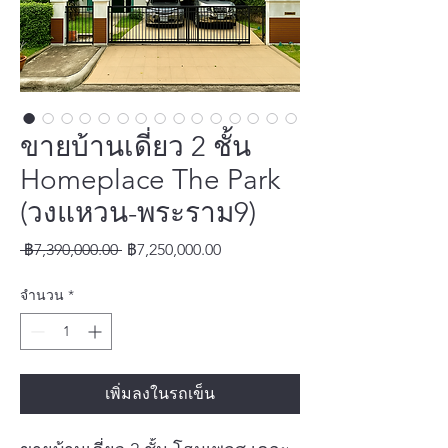
ขายบ้านเดี่ยว 2 ชั้น
Homeplace The Park
(วงแหวน-พระราม9)
ราคา
ราคา
 ฿7,390,000.00 
฿7,250,000.00
ปกติ
ขาย
จำนวน
*
ลด
เพิ่มลงในรถเข็น