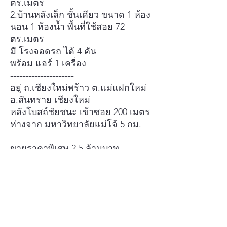
ตร.เมตร
2.บ้านหลังเล็ก ชั้นเดียว ขนาด 1 ห้อง
นอน 1 ห้องน้ำ พื้นที่ใช้สอย 72
ตร.เมตร
มี โรงจอดรถ ได้ 4 คัน
พร้อม แอร์ 1 เครื่อง
---------------------
อยู่ ถ.เชียงใหม่พร้าว ต.แม่แฝกใหม่
อ.สันทราย เชียงใหม่
หลังโบสถ์ชัยชนะ เข้าซอย 200 เมตร
ห่างจาก มหาวิทยาลัยแม่โจ้ 5 กม.
-------------------------------
ขายราคาพิเศษ 2.5 ล้านบาท
==================
สนใจ ติดต่อ นุช ; 094 492 4229
======================
https://goo.gl/maps/zCA5GLDtqP
B3YHHT8