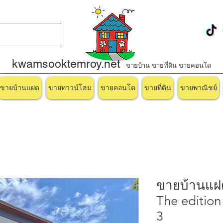
kwamsooktemroy.net
ขายบ้าน ขายที่ดิน ขายคอนโด
ขายบ้านแฝด
ขายทาวน์โฮม
ขายคอนโด
ขายที่ดิน
ขายพาณิชย์
ขายบ้านแฝด
The edition
3