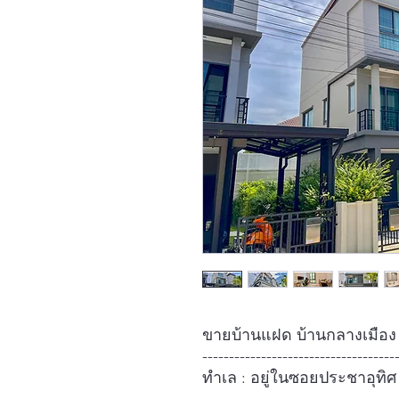
ขายบ้านแฝด บ้านกลางเมือง T
------------------------------------
ทำเล : อยู่ในซอยประชาอุทิศ