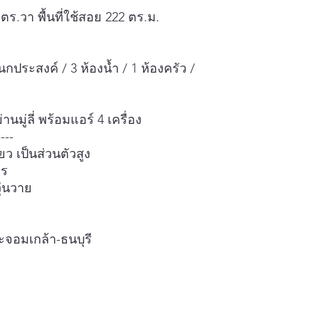
 ตร.วา พื้นที่ใช้สอย 222 ตร.ม.
นกประสงค์ / 3 ห้องน้ำ / 1 ห้องครัว /
านมู่ลี่ พร้อมแอร์ 4 เครื่อง
----
ยว เป็นส่วนตัวสูง
าร
ุ่นวาย
จอมเกล้า-ธนบุรี