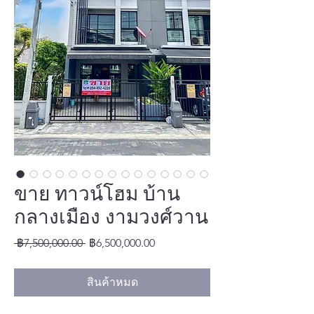
ขาย ทาวน์โฮม บ้าน
กลางเมือง งามวงศ์วาน
ราคา
ราคา
 ฿7,500,000.00 
฿6,500,000.00
ปกติ
ขาย
ลด
สินค้าหมด