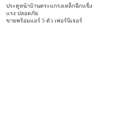
ประตูหน้าบ้านตระแกรงเหล็กฉีกแข็ง
แรง ปลอดภัย
ขายพร้อมแอร์ 5 ตัว เฟอร์นิเจอร์
คุณภาพสูงจาก SB
----------------------------
ขาย 6.69 ล้านบาท ลดเหลือ 6.49
ล้านบาท
-----------------========-
=======
สนใจ ติดต่อ
นุช 094 492 4228
==============
นัดหมายเข้าชม
นุช 094 492 4228