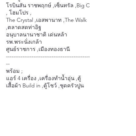
โรบินสัน ราชพฤกษ์ ,เซ็นทรัล ,Big C
, โฮมโปร ,
The Crystal ,เอสพานาท ,The Walk
,ตลาดสดท่าอิฐ
อนุบาลนานาชาติ เด่นหล้า
รพ.พระนั่งเกล้า
ศูนย์ราชการ ,เมืองทองธานี
----------------------------------------------
--
พร้อม ;
แอร์ 4 เครื่อง ,เครื่องทำน้ำอุ่น ,ตู้
เสื้อผ้า Build in ,ตู้โชว์ ,ชุดครัวปูน
----------------------------------------------
--
ราคา พิเศษ 4.9 ล้านบาท
=================
สนใจ ติดต่อ ด่วน
นุช : 0944924228