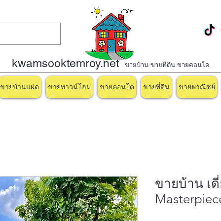
kwamsooktemroy.net
ขายบ้าน ขายที่ดิน ขายคอนโด
ขายบ้านแฝด
ขายทาวน์โฮม
ขายคอนโด
ขายที่ดิน
ขายพาณิชย์
ขายบ้าน เดี
Masterpiec