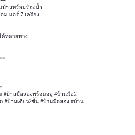
----
ม่บ้านพร้อมห้องน้ำ
ม แอร์ 7 เครื่อง
----
ได้หลายทาง
==
=
าย #บ้านมือสองพร้อมอยู่ #บ้านมือ2
ูก #บ้านเดี่ยว2ชั้น #บ้านมือสอง #บ้าน