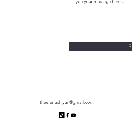
S
theeranuch.yun@gmail.com