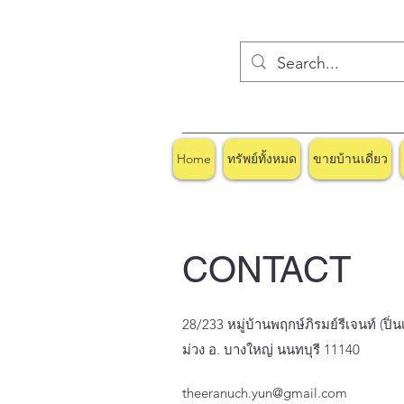
Home
ทรัพย์ทั้งหมด
ขายบ้านเดี่ยว
CONTACT
28/233 หมู่บ้านพฤกษ์ภิรมย์รีเจนท์ (ปิ
ม่วง อ. บางใหญ่ นนทบุรี 11140
theeranuch.yun@gmail.com