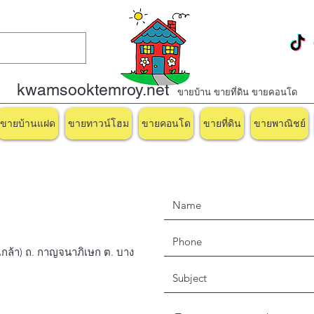
kwamsooktemroy.net
ขายบ้าน ขายที่ดิน ขายคอนโด
ขายบ้านแฝด
ขายทาวน์โฮม
ขายคอนโด
ขายที่ดิน
ขายพาณิชย์
่นเกล้า) ถ. กาญจนาภิเษก ต. บาง