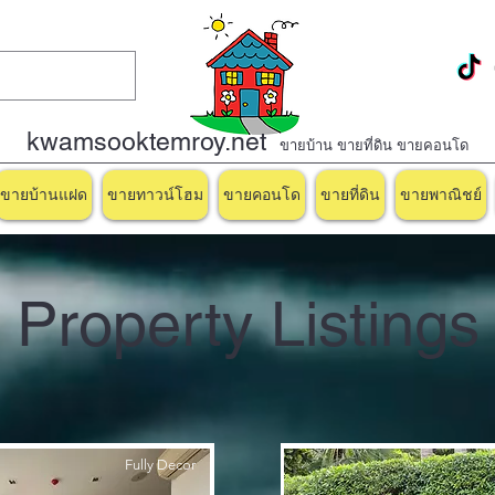
kwamsooktemroy.net
ขายบ้าน ขายที่ดิน ขายคอนโด
ขายบ้านแฝด
ขายทาวน์โฮม
ขายคอนโด
ขายที่ดิน
ขายพาณิชย์
Property Listings
Fully Decor