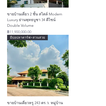
ขายบ้านเดี่ยว 2 ชั้น สไตล์ Modern
Luxury ย่านพุทธบูชา 34 ดีไซน์
Double Volume
ราคา
฿11,900,000.00
มีบ่อปลาคาร์ฟ+สวนสวย
ขายบ้านเดี่ยวหรู 243 ตร.ว. หมู่บ้าน