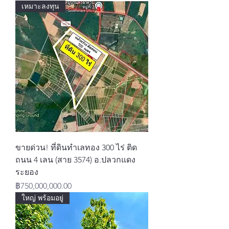
เหมาะลงทุน
ขายด่วน! ที่ดินทำเลทอง 300 ไร่ ติด
ถนน 4 เลน (สาย 3574) อ.ปลวกแดง
ระยอง
ราคา
฿750,000,000.00
ใหญ่ พร้อมอยู่