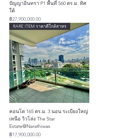
ปัญญาอินทรา P1 พื้นที่ 560 ตร.ม. ทิศ
ใต้
ราคา
฿27,900,000.00
RARE ITEM ราคาดีใกล้สาทร
คอนโด 165 ตร.ม. 3 นอน ระเบียงใหญ่
เหนือ วิวโล่ง The Star
Estate@Narathiwas
ราคา
฿17,900,000.00