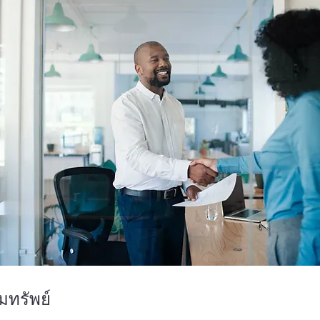
มทรัพย์