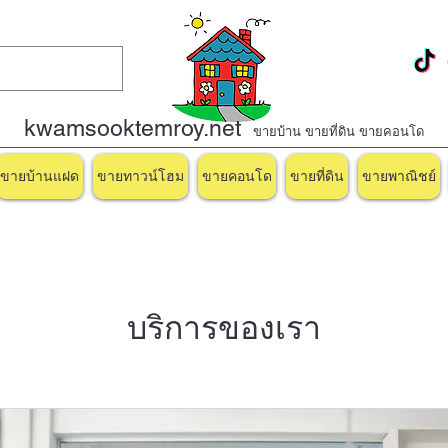
kwamsooktemroy.net
ขายบ้าน ขายที่ดิน ขายคอนโด
ขายบ้านแฝด
ขายทาวน์โฮม
ขายคอนโด
ขายที่ดิน
ขายพาณิชย์
บริการของเรา