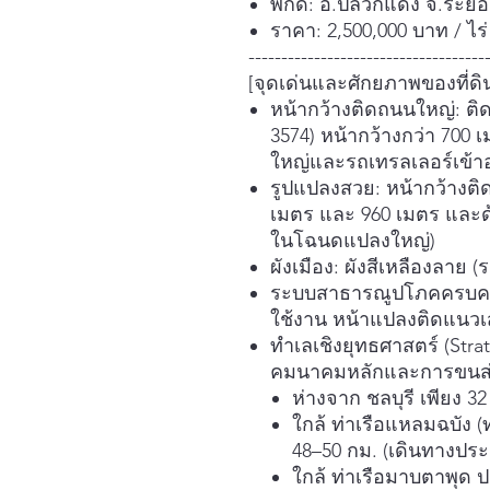
พิกัด: อ.ปลวกแดง จ.ระยอ
ราคา: 2,500,000 บาท / ไร่
------------------------------------
[จุดเด่นและศักยภาพของที่ดิ
หน้ากว้างติดถนนใหญ่: ต
3574) หน้ากว้างกว่า 700
ใหญ่และรถเทรลเลอร์เข้าอ
รูปแปลงสวย: หน้ากว้างติ
เมตร และ 960 เมตร และด้
ในโฉนดแปลงใหญ่)
ผังเมือง: ผังสีเหลืองลาย
ระบบสาธารณูปโภคครบครั
ใช้งาน หน้าแปลงติดแนวเ
ทำเลเชิงยุทธศาสตร์ (Strat
คมนาคมหลักและการขนส่งโ
ห่างจาก ชลบุรี เพียง 3
ใกล้ ท่าเรือแหลมฉบัง 
48–50 กม. (เดินทางปร
ใกล้ ท่าเรือมาบตาพุด