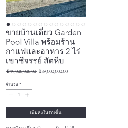
ขายบ้านเดี่ยว Garden
Pool Villa พร้อมร้าน
กาแฟและอาหาร 2 ไร่
เขาชีจรรย์ สัตหีบ
ราคา
ราคา
 ฿49,000,000.00 
฿39,000,000.00
ปกติ
ขาย
จำนวน
*
ลด
เพิ่มลงในรถเข็น