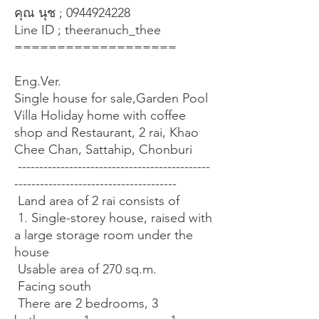
คุณ นุช ; 0944924228
Line ID ; theeranuch_thee
===================
Eng.Ver.
Single house for sale,Garden Pool
Villa Holiday home with coffee
shop and Restaurant, 2 rai, Khao
Chee Chan, Sattahip, Chonburi
---------------------------------------------
--------------------------------------
Land area of ​​2 rai consists of
1. Single-storey house, raised with
a large storage room under the
house
Usable area of ​​270 sq.m.
Facing south
There are 2 bedrooms, 3