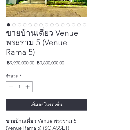
ขายบ้านเดี่ยว Venue
พระราม 5 (Venue
Rama 5)
ราคา
ราคา
 ฿9,990,000.00 
฿9,800,000.00
ปกติ
ขาย
จำนวน
*
ลด
เพิ่มลงในรถเข็น
ขายบ้านเดี่ยว Venue พระราม 5
(Venue Rama 5) (SC ASSET)