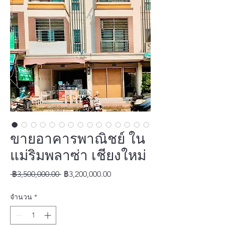
ขายอาคารพาณิชย์ ใน
แม่ริมพลาซ่า เชียงใหม่
ราคา
ราคา
 ฿3,500,000.00 
฿3,200,000.00
ปกติ
ขาย
จำนวน
*
ลด