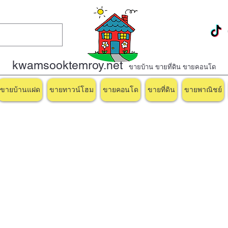
kwamsooktemroy.net
ขายบ้าน ขายที่ดิน ขายคอนโด
ขายบ้านแฝด
ขายทาวน์โฮม
ขายคอนโด
ขายที่ดิน
ขายพาณิชย์